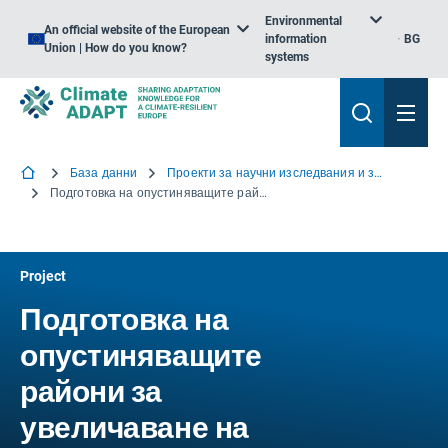
Environmental
An official website of the European
information
BG
Union | How do you know?
systems
База данни
Проекти за научни изследвания и знания
Подготовка на опустиняващите райони за увеличаване на изменението на климата
Project
Подготовка на
опустиняващите
райони за
увеличаване на