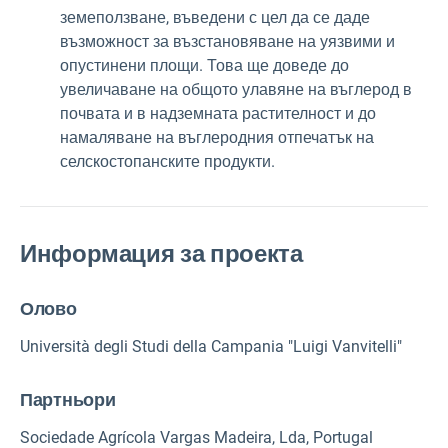
земеползване, въведени с цел да се даде
възможност за възстановяване на уязвими и
опустинени площи. Това ще доведе до
увеличаване на общото улавяне на въглерод в
почвата и в надземната растителност и до
намаляване на въглеродния отпечатък на
селскостопанските продукти.
Информация за проекта
Олово
Università degli Studi della Campania "Luigi Vanvitelli"
Партньори
Sociedade Agrícola Vargas Madeira, Lda, Portugal