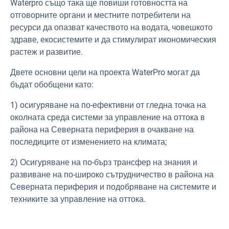
Waterpro също така ще повиши готовността на
отговорните органи и местните потребители на
ресурси да опазват качеството на водата, човешкото
здраве, екосистемите и да стимулират икономическия
растеж и развитие.
Двете основни цели на проекта WaterPro могат да
бъдат обобщени като:
1) осигуряване на по-ефективни от гледна точка на
околната среда системи за управление на оттока в
района на Северната периферия в очакване на
последиците от изменението на климата;
2) Осигуряване на по-бърз трансфер на знания и
развиване на по-широко сътрудничество в района на
Северната периферия и подобряване на системите и
техниките за управление на оттока.