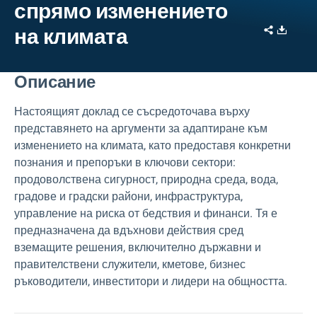
спрямо изменението
Share
Downl
на климата
Описание
Настоящият доклад се съсредоточава върху
представянето на аргументи за адаптиране към
изменението на климата, като предоставя конкретни
познания и препоръки в ключови сектори:
продоволствена сигурност, природна среда, вода,
градове и градски райони, инфраструктура,
управление на риска от бедствия и финанси. Тя е
предназначена да вдъхнови действия сред
вземащите решения, включително държавни и
правителствени служители, кметове, бизнес
ръководители, инвеститори и лидери на общността.