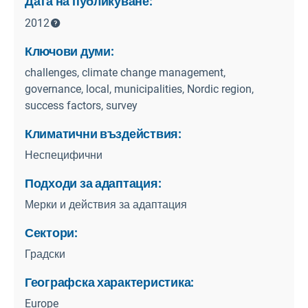
Дата на публикуване:
2012
Ключови думи:
challenges, climate change management,
governance, local, municipalities, Nordic region,
success factors, survey
Климатични въздействия:
Неспецифични
Подходи за адаптация:
Мерки и действия за адаптация
Сектори:
Градски
Географска характеристика:
Europe