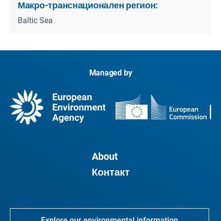
Макро-транснационален регион:
Baltic Sea
Managed by
About
Контакт
Explore our environmental information