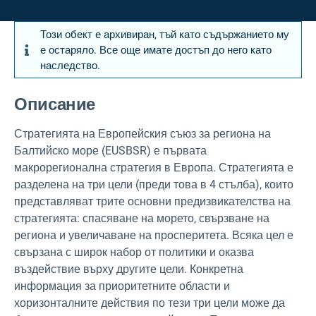
Този обект е архивиран, тъй като съдържанието му
е остаряло. Все още имате достъп до него като
наследство.
Описание
Стратегията на Европейския съюз за региона на
Балтийско море (EUSBSR) е първата
макрорегионална стратегия в Европа. Стратегията е
разделена на три цели (преди това в 4 стълба), които
представляват трите основни предизвикателства на
стратегията: спасяване на морето, свързване на
региона и увеличаване на просперитета. Всяка цел е
свързана с широк набор от политики и оказва
въздействие върху другите цели. Конкретна
информация за приоритетните области и
хоризонталните действия по тези три цели може да