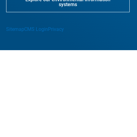
systems
Sitemap
CMS Login
Privacy