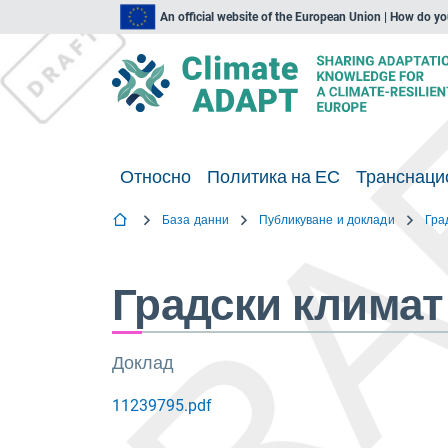
An official website of the European Union | How do y
Относно
Политика на ЕС
Транснаци
База данни
Публикуване и доклади
Градски клима
Доклад
11239795.pdf