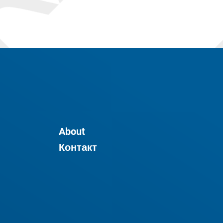
About
Контакт