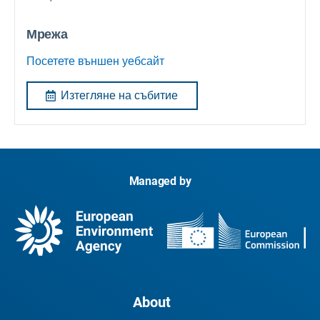
Мрежа
Посетете външен уебсайт
Изтегляне на събитие
Managed by
About