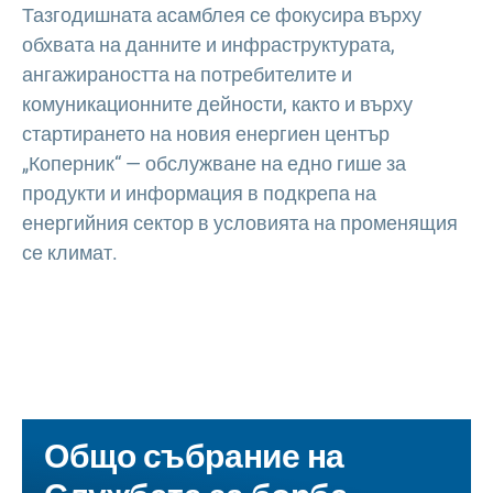
Тазгодишната асамблея се фокусира върху
обхвата на данните и инфраструктурата,
ангажираността на потребителите и
комуникационните дейности, както и върху
стартирането на новия енергиен център
„Коперник“ — обслужване на едно гише за
продукти и информация в подкрепа на
енергийния сектор в условията на променящия
се климат.
Общо събрание на