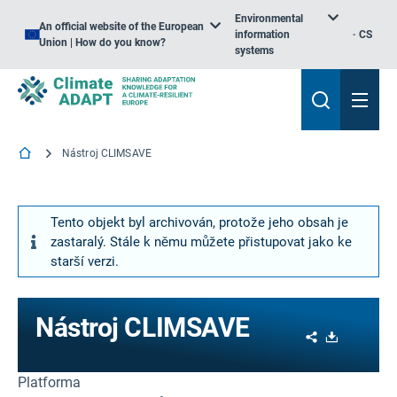
Environmental
An official website of the European
information
CS
Union | How do you know?
systems
Nástroj CLIMSAVE
Tento objekt byl archivován, protože jeho obsah je
zastaralý. Stále k němu můžete přistupovat jako ke
starší verzi.
Nástroj CLIMSAVE
Share
Download
Platforma