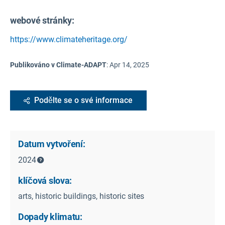
webové stránky:
https://www.climateheritage.org/
Publikováno v Climate-ADAPT
:
Apr 14, 2025
Podělte se o své informace
Datum vytvoření:
2024
klíčová slova:
arts, historic buildings, historic sites
Dopady klimatu: