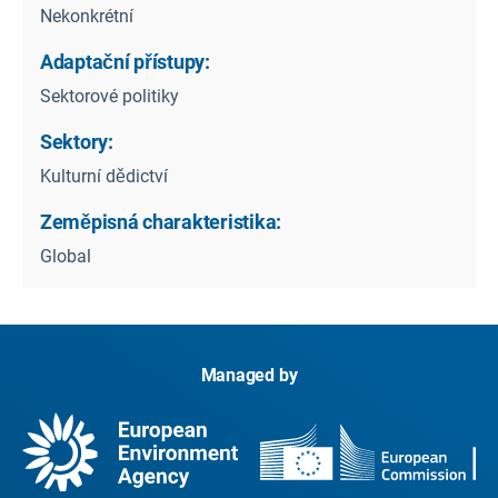
Nekonkrétní
Adaptační přístupy:
Sektorové politiky
Sektory:
Kulturní dědictví
Zeměpisná charakteristika:
Global
Managed by