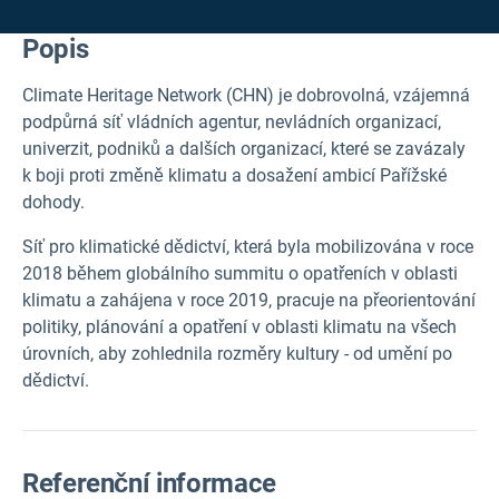
Popis
Climate Heritage Network (CHN) je dobrovolná, vzájemná
podpůrná síť vládních agentur, nevládních organizací,
univerzit, podniků a dalších organizací, které se zavázaly
k boji proti změně klimatu a dosažení ambicí Pařížské
dohody.
Síť pro klimatické dědictví, která byla mobilizována v roce
2018 během globálního summitu o opatřeních v oblasti
klimatu a zahájena v roce 2019, pracuje na přeorientování
politiky, plánování a opatření v oblasti klimatu na všech
úrovních, aby zohlednila rozměry kultury - od umění po
dědictví.
Referenční informace