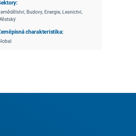
Sektory:
emědělství, Budovy, Energie, Lesnictví,
Městský
Zeměpisná charakteristika:
lobal