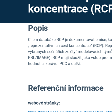
koncentrace (RC
Popis
Cílem databáze RCP je dokumentovat emise, ko
„reprezentativních cest koncentrace“ (RCP). Rep
vybraných scénářích ze čtyř modelovacích t
PBL/IMAGE). RCP mají sloužit jako vstup pro m
hodnotící zprávu IPCC a další.
Referenční informace
webové stránky: