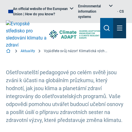
Environmental
An official website of the European
information
CS
Union | How do you know?
systems
Aktuality
Vyjádřete svůj názor! Klimatická výchova v ošetřovatelských školách
Ošetřovatelští pedagogové po celém světě jsou
zváni k účasti na globálním průzkumu, který
hodnotí, jak jsou klima a planetární zdraví
integrovány do ošetřovatelských programů. Vaše
odpovědi pomohou utvářet budoucí učební osnovy
a posílit úsilí o přípravu zdravotních sester na
zdravotní výzvy, které představuje změna klimatu.