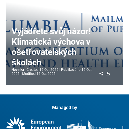
Vyjádřete svůj názor!
Klimatická výchova v
ošetřovatelských
školách
Novinka
Created
16 Oct 2025
Publikováno
16 Oct
Share
Download
2025
Modified
16 Oct 2025
Managed by