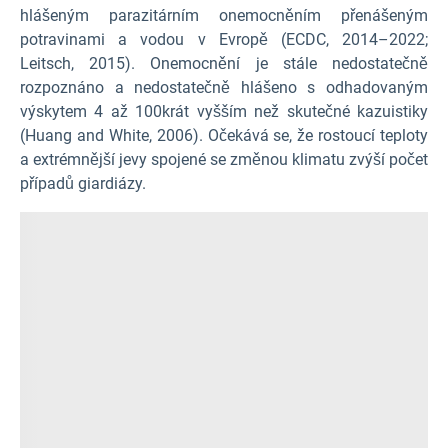
hlášeným parazitárním onemocněním přenášeným
potravinami a vodou v Evropě (ECDC, 2014–2022;
Leitsch, 2015). Onemocnění je stále nedostatečně
rozpoznáno a nedostatečně hlášeno s odhadovaným
výskytem 4 až 100krát vyšším než skutečné kazuistiky
(Huang and White, 2006). Očekává se, že rostoucí teploty
a extrémnější jevy spojené se změnou klimatu zvýší počet
případů giardiázy.