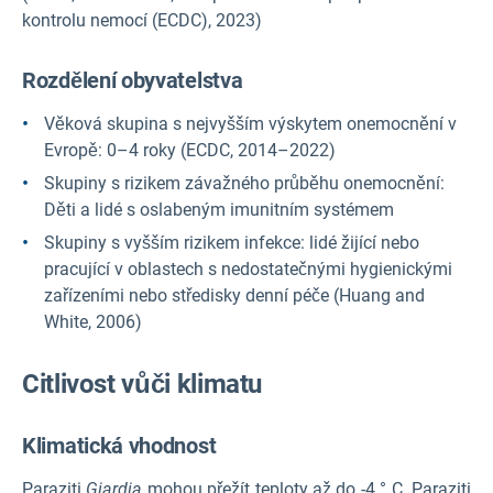
kontrolu nemocí (ECDC), 2023)
Rozdělení obyvatelstva
Věková skupina s nejvyšším výskytem onemocnění v
Evropě: 0–4 roky (ECDC, 2014–2022)
Skupiny s rizikem závažného průběhu onemocnění:
Děti a lidé s oslabeným imunitním systémem
Skupiny s vyšším rizikem infekce: lidé žijící nebo
pracující v oblastech s nedostatečnými hygienickými
zařízeními nebo středisky denní péče (Huang and
White, 2006)
Citlivost vůči klimatu
Klimatická vhodnost
Paraziti
Giardia
mohou přežít teploty až do -4 ° C. Paraziti