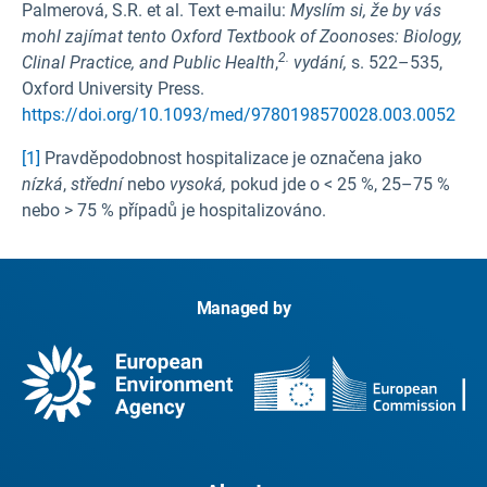
Palmerová, S.R. et al. Text e-mailu:
Myslím si, že by vás
mohl zajímat tento Oxford Textbook of Zoonoses: Biology,
2.
Clinal Practice, and Public Health
,
vydání,
s.
522–535,
Oxford University Press.
https://doi.org/10.1093/med/9780198570028.003.0052
[1]
Pravděpodobnost hospitalizace je označena jako
nízká
,
střední
nebo
vysoká,
pokud jde o < 25 %, 25–75 %
nebo > 75 % případů je hospitalizováno.
Managed by