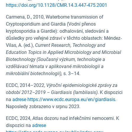
https://doi.org/10.1128/CMR.14.3.447-475.2001
Carmena, D., 2010, Waterborne transmission of
Cryptosporidium and Giardia (Vodní přenos
kryptosporidia a Giardie): odhalování, sledování a
důsledky pro veřejné zdraví v těchto oblastech: Méndez-
Vilas, A. (ed.),
Current Research, Technology and
Education Topics in Applied Microbiology and Microbial
Biotechnology (Současný výzkum, technologie a
vzdělávací témata v aplikované mikrobiologii a
mikrobiální biotechnologii),
s. 3–14.
ECDC, 2014–2022,
Výroční epidemiologické zprávy za
období 2012–2019 – Giardiasis (lambliasis)
. K dispozici
na
adrese https://www.ecdc.europa.eu/en/giardiasis
.
Naposledy zobrazeno v srpnu 2023.
ECDC, 2024, Atlas dozoru nad infekčními nemocemi. K
dispozici na
adrese