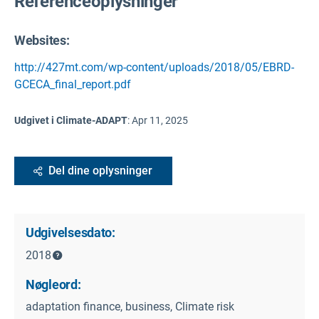
Referenceoplysninger
Websites:
http://427mt.com/wp-content/uploads/2018/05/EBRD-
GCECA_final_report.pdf
Udgivet i Climate-ADAPT
:
Apr 11, 2025
Del dine oplysninger
Udgivelsesdato:
2018
Nøgleord:
adaptation finance, business, Climate risk