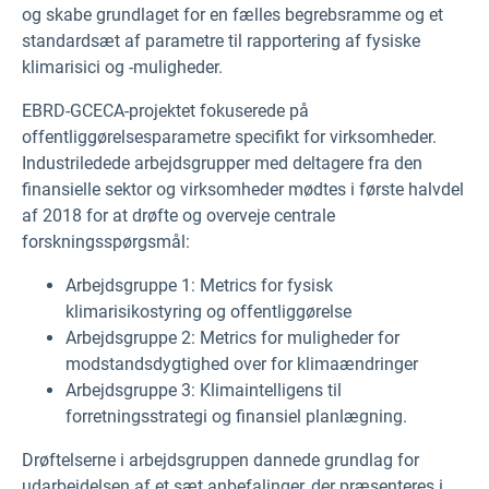
og skabe grundlaget for en fælles begrebsramme og et
standardsæt af parametre til rapportering af fysiske
klimarisici og -muligheder.
EBRD-GCECA-projektet fokuserede på
offentliggørelsesparametre specifikt for virksomheder.
Industriledede arbejdsgrupper med deltagere fra den
finansielle sektor og virksomheder mødtes i første halvdel
af 2018 for at drøfte og overveje centrale
forskningsspørgsmål:
Arbejdsgruppe 1: Metrics for fysisk
klimarisikostyring og offentliggørelse
Arbejdsgruppe 2: Metrics for muligheder for
modstandsdygtighed over for klimaændringer
Arbejdsgruppe 3: Klimaintelligens til
forretningsstrategi og finansiel planlægning.
Drøftelserne i arbejdsgruppen dannede grundlag for
udarbejdelsen af et sæt anbefalinger, der præsenteres i