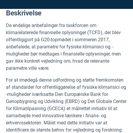
Beskrivelse
De endelige anbefalinger fra taskforcen om
klimarelaterede finansielle oplysninger (TCFD), der blev
offentliggjort på G20-topmødet i sommeren 2017,
anbefalede, at parametre for fysiske klimarisici og -
muligheder bør medtages i finansielle oplysninger, men
gav ikke konkret vejledning om, hvad de relevante
parametre ville være.
For at imødegå denne udfordring og støtte fremkomsten
af standarder for offentliggørelse af fysiske klimarisici og
-muligheder iværksatte Den Europæiske Bank for
Genopbygning og Udvikling (EBRD) og Det Globale Center
for Klimatilpasning (GCECA) et målrettet initiativ til at
samarbejde med innovative tænkere i finans- og
erhvervssektoren. Målet med dette initiativ var at
identificere de største behov for vejledning og forskning