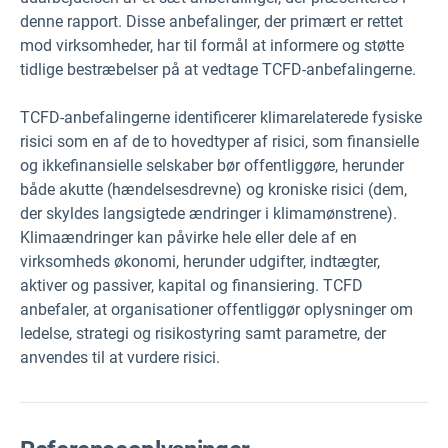
denne rapport. Disse anbefalinger, der primært er rettet
mod virksomheder, har til formål at informere og støtte
tidlige bestræbelser på at vedtage TCFD-anbefalingerne.
TCFD-anbefalingerne identificerer klimarelaterede fysiske
risici som en af de to hovedtyper af risici, som finansielle
og ikkefinansielle selskaber bør offentliggøre, herunder
både akutte (hændelsesdrevne) og kroniske risici (dem,
der skyldes langsigtede ændringer i klimamønstrene).
Klimaændringer kan påvirke hele eller dele af en
virksomheds økonomi, herunder udgifter, indtægter,
aktiver og passiver, kapital og finansiering. TCFD
anbefaler, at organisationer offentliggør oplysninger om
ledelse, strategi og risikostyring samt parametre, der
anvendes til at vurdere risici.