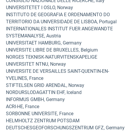
CONSIGLIO NAZIONALE DELLE RICERCHE, Italy
UNIVERSITETET I OSLO, Norway
INSTITUTO DE GEOGRAFIA E ORDENAMENTO DO
TERRITORIO DA UNIVERSIDADE DE LISBOA, Portugal
INTERNATIONALES INSTITUT FUER ANGEWANDTE
SYSTEMANALYSE, Austria
UNIVERSITAET HAMBURG, Germany
UNIVERSITE LIBRE DE BRUXELLES, Belgium
NORGES TEKNISK-NATURVITENSKAPELIGE
UNIVERSITET NTNU, Norway
UNIVERSITE DE VERSAILLES SAINT-QUENTIN-EN-
YVELINES, France
STIFTELSEN GRID ARENDAL, Norway
NORDURSLODAGATTIN EHF, Iceland
INFORMUS GMBH, Germany
ACRI-HE, France
SORBONNE UNIVERSITE, France
HELMHOLTZ ZENTRUM POTSDAM
DEUTSCHESGEOFORSCHUNGSZENTRUM GFZ, Germany