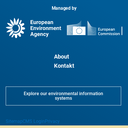
Managed by
About
Kontakt
Explore our environmental information
systems
Sitemap
CMS Login
Privacy