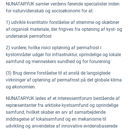
NUNATARYUK samler verdens førende specialister inden
for naturvidenskab og socioøkonomi for at:
1) udvikle kvantitativ forståelse af strømme og skæbner
af organisk materiale, der frigives fra optøning af kyst- og
undersøisk permafrost
2) vurdere, hvilke risici optøning af permafrost i
kystområder udgør for infrastruktur, oprindelige og lokale
samfund og menneskers sundhed og for forurening
(3) Brug denne forståelse til at anslå de langsigtede
virkninger af optøning af permafrost på det globale klima
og økonomien.
NUNATARYUK ledes af et interessentforum bestående af
repræsentanter fra arktiske kystsamfund og oprindelige
samfund, hvilket skaber en arv af samarbejdende
inddragelse af lokalsamfund og en mekanisme til
udvikling og anvendelse af innovative evidensbaserede