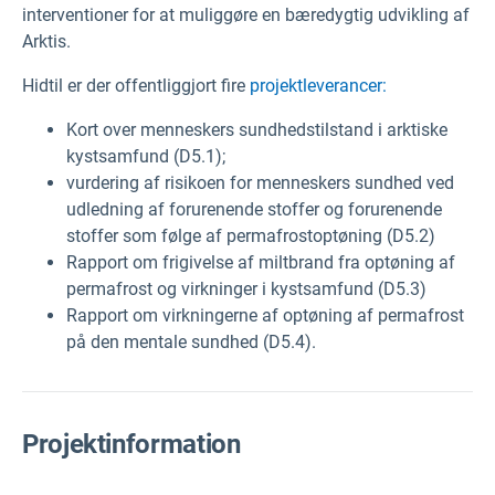
interventioner for at muliggøre en bæredygtig udvikling af
Arktis.
Hidtil er der offentliggjort fire
projektleverancer:
Kort over menneskers sundhedstilstand i arktiske
kystsamfund (D5.1);
vurdering af risikoen for menneskers sundhed ved
udledning af forurenende stoffer og forurenende
stoffer som følge af permafrostoptøning (D5.2)
Rapport om frigivelse af miltbrand fra optøning af
permafrost og virkninger i kystsamfund (D5.3)
Rapport om virkningerne af optøning af permafrost
på den mentale sundhed (D5.4).
Projektinformation