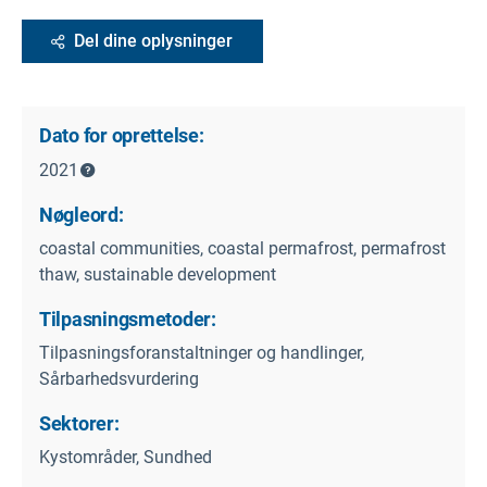
Del dine oplysninger
Dato for oprettelse:
2021
Nøgleord:
coastal communities, coastal permafrost, permafrost
thaw, sustainable development
Tilpasningsmetoder:
Tilpasningsforanstaltninger og handlinger,
Sårbarhedsvurdering
Sektorer:
Kystområder, Sundhed