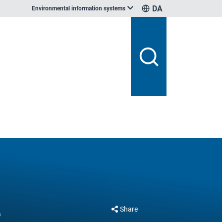
DA
Environmental information systems
e
Share