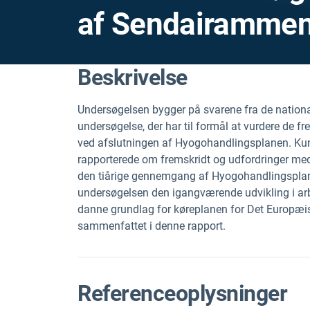
af Sendairammen
Beskrivelse
Undersøgelsen bygger på svarene fra de nation
undersøgelse, der har til formål at vurdere de 
ved afslutningen af Hyogohandlingsplanen. Ku
rapporterede om fremskridt og udfordringer med 
den tiårige gennemgang af Hyogohandlingsplan
undersøgelsen den igangværende udvikling i arb
danne grundlag
for køreplanen for Det Europæi
sammenfattet i denne rapport.
Referenceoplysninger