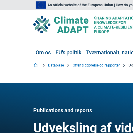
An official website of the European Union | How do y
Om os
EU's politik
Tværnationalt, natio
Database
Offentliggørelse og rapporter
Publications and reports
Udveksling af vid