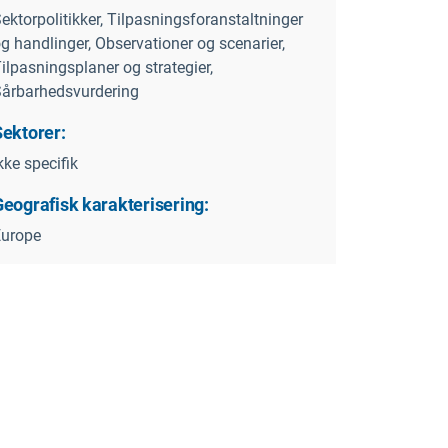
ektorpolitikker, Tilpasningsforanstaltninger
g handlinger, Observationer og scenarier,
ilpasningsplaner og strategier,
årbarhedsvurdering
Sektorer:
kke specifik
Geografisk karakterisering:
Europe