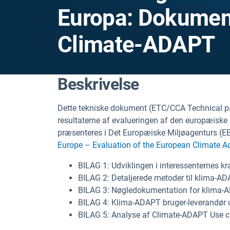
Europa: Dokument
Climate-ADAPT
Beskrivelse
Dette tekniske dokument (ETC/CCA Technical pap
resultaterne af evalueringen af den europæisk
præsenteres i Det Europæiske Miljøagenturs (EE
Europe – Evaluation of the European Climate Ad
BILAG 1: Udviklingen i interessenternes kr
BILAG 2: Detaljerede metoder til klima-A
BILAG 3: Nøgledokumentation for klima-
BILAG 4: Klima-ADAPT bruger-leverandør 
BILAG 5: Analyse af Climate-ADAPT Use 