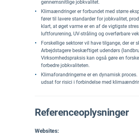
gennemsnitlige jobkvalitet.
Klimaændringer er forbundet med større ekspo
fører til lavere standarder for jobkvalitet, pr
klart, at øget varme er en af de vigtigste stres
luftforurening, UV-stråling og overførbare 
Forskellige sektorer vil have tilgange, der er
Arbejdstagere beskæftiget udendørs (landbruger
Virksomhedspraksis kan også gøre en forskel 
forbedre jobkvaliteten.
Klimaforandringerne er en dynamisk proces. De
udsat for risici i forbindelse med klimaændri
Referenceoplysninger
Websites: