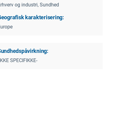
rhverv og industri, Sundhed
Geografisk karakterisering:
Europe
Sundhedspåvirkning:
IKKE SPECIFIKKE-