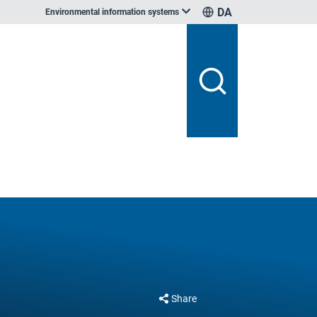
DA
Environmental information systems
Share