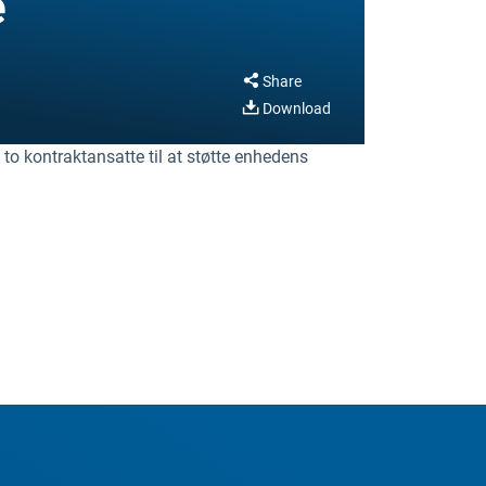
e
Share
Download
 kontraktansatte til at støtte enhedens