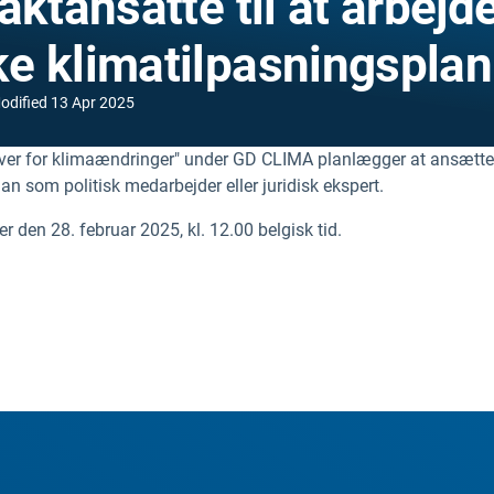
aktansatte til at arbejd
e klimatilpasningsplan
odified
13 Apr 2025
r for klimaændringer" under GD CLIMA planlægger at ansætte to
 som politisk medarbejder eller juridisk ekspert.
er den 28. februar 2025, kl. 12.00 belgisk tid.