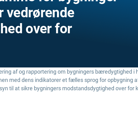
r vedrørende
hed over for
dering af og rapportering om bygningers bæredygtighed i h
n med dens indikatorer et fælles sprog for opbygning af
yn til at sikre bygningers modstandsdygtighed over for 