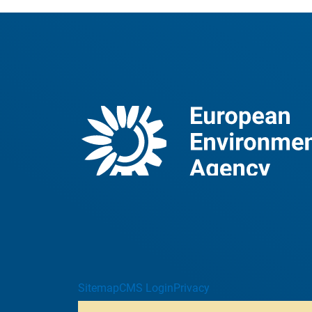
Sitemap
CMS Login
Privacy