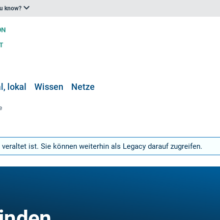
ou know?
, lokal
Wissen
Netze
e
 veraltet ist. Sie können weiterhin als Legacy darauf zugreifen.
inden