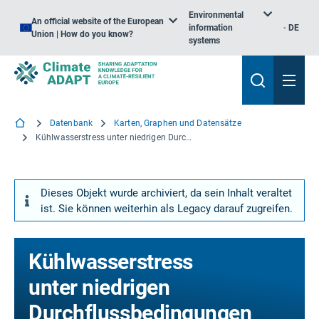
Environmental
An official website of the European
information
DE
Union | How do you know?
systems
Datenbank
Karten, Graphen und Datensätze
Kühlwasserstress unter niedrigen Durchflussbedingungen (ClimWatAdapt-Projekt, Baseline)
Dieses Objekt wurde archiviert, da sein Inhalt veraltet
ist. Sie können weiterhin als Legacy darauf zugreifen.
Kühlwasserstress
unter niedrigen
Durchflussbedingungen