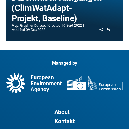
(ClimWatAdapt-
Projekt, Baseline)
Map, Graph or Dataset
Created
10 Sept 2022
Share
Download
Modified
09 Dec 2022
Managed by
About
Kontakt