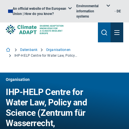
Environmental
An official website of the European
information
DE
Union | How do you know?
systems
Datenbank
Organisationen
IHP-HELP Centre for Water Law, Policy and Science (Zentrum für Wasserrecht, Wasserpolitik und -wissenschaft)
Organisation
IHP-HELP Centre for
Water Law, Policy and
Science (Zentrum für
Wasserrecht,