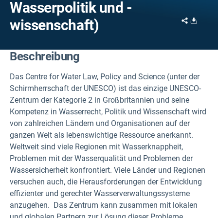
Wasserpolitik und -
Share
Downl
wissenschaft)
Beschreibung
Das Centre for Water Law, Policy and Science (unter der
Schirmherrschaft der UNESCO) ist das einzige UNESCO-
Zentrum der Kategorie 2 in Großbritannien und seine
Kompetenz in Wasserrecht, Politik und Wissenschaft wird
von zahlreichen Ländern und Organisationen auf der
ganzen Welt als lebenswichtige Ressource anerkannt.
Weltweit sind viele Regionen mit Wasserknappheit,
Problemen mit der Wasserqualität und Problemen der
Wassersicherheit konfrontiert. Viele Länder und Regionen
versuchen auch, die Herausforderungen der Entwicklung
effizienter und gerechter Wasserverwaltungssysteme
anzugehen. Das Zentrum kann zusammen mit lokalen
und globalen Partnern zur Lösung dieser Probleme