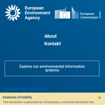
About
Kontakt
Explore our environmental information
systems
Sitemap
CMS Login
Privacy
Exclusion of liability
This translation is generated by eTranslation, a machine translation tool