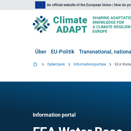
An official website of the European Union | How do y
Über
EU-Politik
Transnational, national
Datenbank
Informationsportale
EEA Water
Information portal