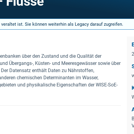
 Flüsse
 veraltet ist. Sie können weiterhin als Legacy darauf zugreifen.
enbanken über den Zustand und die Qualität der
 und Übergangs-, Küsten- und Meeresgewässer sowie über
Der Datensatz enthält Daten zu Nährstoffen,
w
d anderen chemischen Determinanten im Wasser,
ebieten und physikalische Eigenschaften der WISE-SoE-
B
V