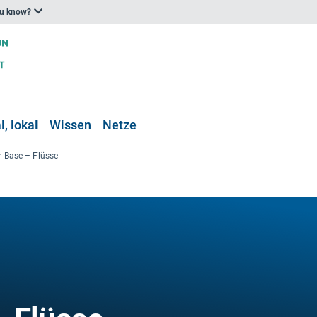
ou know?
, lokal
Wissen
Netze
 Base – Flüsse