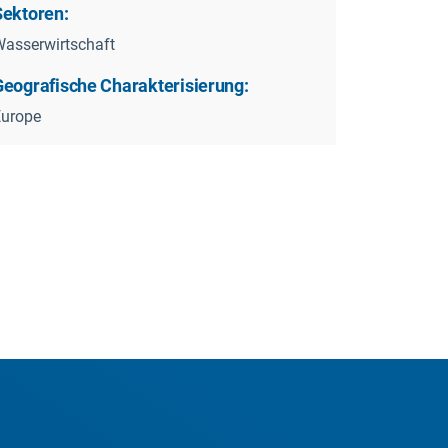
Sektoren:
asserwirtschaft
Geografische Charakterisierung:
Europe