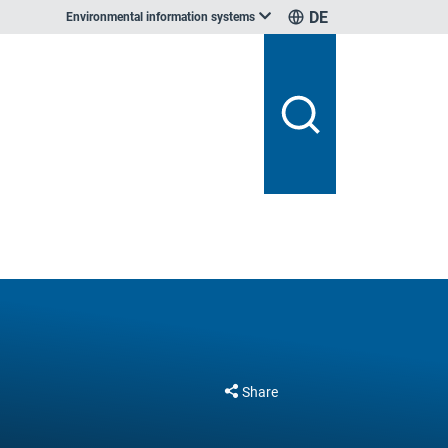
DE
Environmental information systems
Share