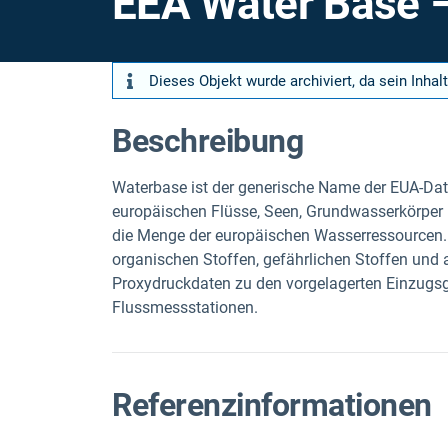
EEA Water Base –
Dieses Objekt wurde archiviert, da sein Inhalt
Beschreibung
Waterbase ist der generische Name der EUA-Dat
europäischen Flüsse, Seen, Grundwasserkörper
die Menge der europäischen Wasserressourcen. 
organischen Stoffen, gefährlichen Stoffen un
Proxydruckdaten zu den vorgelagerten Einzugsg
Flussmessstationen.
Referenzinformationen