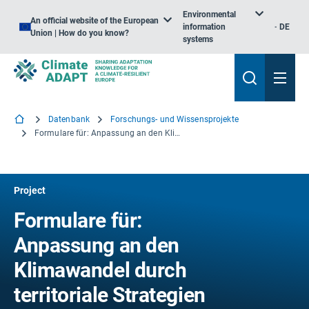
Environmental
An official website of the European
information
DE
Union | How do you know?
systems
Datenbank
Forschungs- und Wissensprojekte
Formulare für: Anpassung an den Klimawandel durch territoriale Strategien
Project
Formulare für:
Anpassung an den
Klimawandel durch
territoriale Strategien