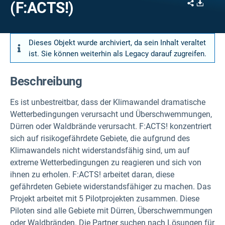
Share
Downl
(F:ACTS!)
Dieses Objekt wurde archiviert, da sein Inhalt veraltet
ist. Sie können weiterhin als Legacy darauf zugreifen.
Beschreibung
Es ist unbestreitbar, dass der Klimawandel dramatische
Wetterbedingungen verursacht und Überschwemmungen,
Dürren oder Waldbrände verursacht. F:ACTS! konzentriert
sich auf risikogefährdete Gebiete, die aufgrund des
Klimawandels nicht widerstandsfähig sind, um auf
extreme Wetterbedingungen zu reagieren und sich von
ihnen zu erholen. F:ACTS! arbeitet daran, diese
gefährdeten Gebiete widerstandsfähiger zu machen. Das
Projekt arbeitet mit 5 Pilotprojekten zusammen. Diese
Piloten sind alle Gebiete mit Dürren, Überschwemmungen
oder Waldbränden. Die Partner suchen nach Lösungen für