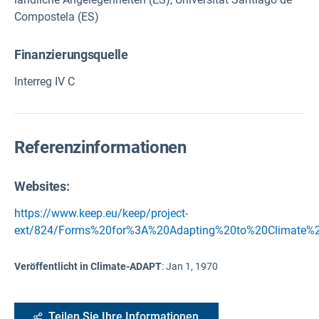
Compostela (ES)
Finanzierungsquelle
Interreg IV C
Referenzinformationen
Websites:
https://www.keep.eu/keep/project-
ext/824/Forms%20for%3A%20Adapting%20to%20Climate%20
Veröffentlicht in Climate-ADAPT
:
Jan 1, 1970
Teilen Sie Ihre Informationen