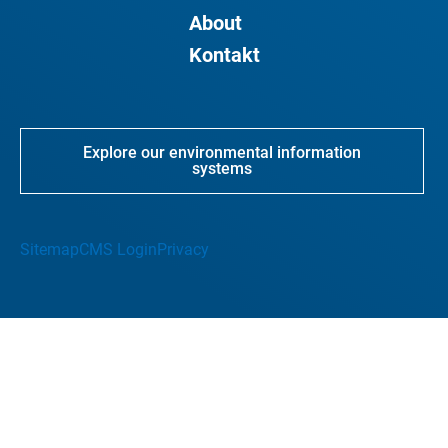
About
Kontakt
Explore our environmental information
systems
Sitemap
CMS Login
Privacy