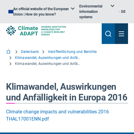
Environmental
An official website of the European
information
DE
Union | How do you know?
systems
Datenbank
Veröffentlichung und Berichte
Klimawandel, Auswirkungen und Anfälligkeit in Europa 2016
Klimawandel, Auswirkungen und Anfälligkeit in Europa 2016
Klimawandel, Auswirkungen
und Anfälligkeit in Europa 2016
Climate change impacts and vulnerabilities 2016
THAL17001ENN.pdf