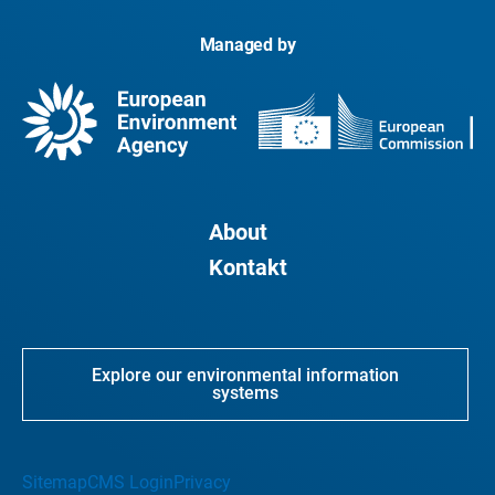
Managed by
About
Kontakt
Explore our environmental information
systems
Sitemap
CMS Login
Privacy