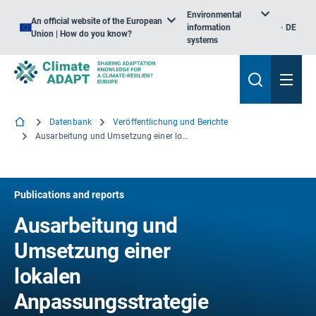
Environmental
An official website of the European
information
DE
Union | How do you know?
systems
Datenbank
Veröffentlichung und Berichte
Ausarbeitung und Umsetzung einer lokalen Anpassungsstrategie oder eines lokalen Aktionsplans
Publications and reports
Ausarbeitung und
Umsetzung einer
lokalen
Anpassungsstrategie