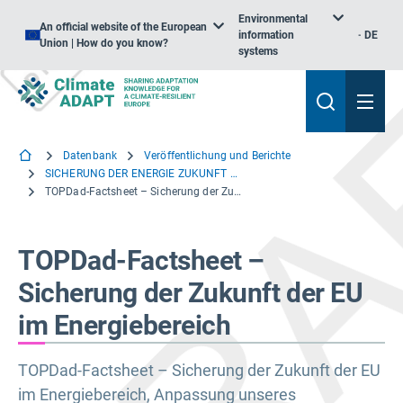
Environmental
An official website of the European
information
DE
Union | How do you know?
systems
Datenbank
Veröffentlichung und Berichte
SICHERUNG DER ENERGIE ZUKUNFT DER EU: Anpassung unseres Energiesystems an den Klimawandel
TOPDad-Factsheet – Sicherung der Zukunft der EU im Energiebereich
TOPDad-Factsheet –
Sicherung der Zukunft der EU
im Energiebereich
TOPDad-Factsheet – Sicherung der Zukunft der EU
im Energiebereich, Anpassung unseres