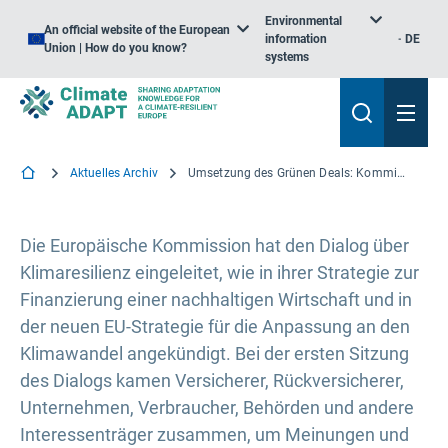
Environmental
An official website of the European
information
DE
Union | How do you know?
systems
Aktuelles Archiv
Umsetzung des Grünen Deals: Kommission startet Dialog über Klimaresilienz
Die Europäische Kommission hat den Dialog über
Klimaresilienz eingeleitet, wie in ihrer Strategie zur
Finanzierung einer nachhaltigen Wirtschaft und in
der neuen EU-Strategie für die Anpassung an den
Klimawandel angekündigt. Bei der ersten Sitzung
des Dialogs kamen Versicherer, Rückversicherer,
Unternehmen, Verbraucher, Behörden und andere
Interessenträger zusammen, um Meinungen und