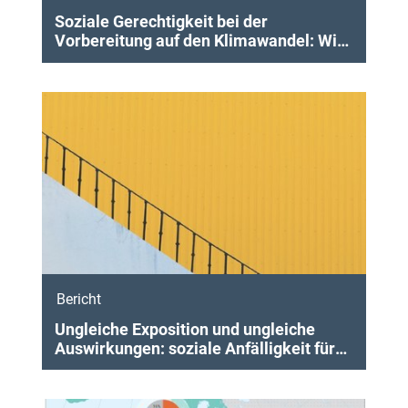
Soziale Gerechtigkeit bei der
Vorbereitung auf den Klimawandel: Wie
gerechte Resilienz Gemeinschaften in
ganz Europa zugute kommen kann
Bericht
Ungleiche Exposition und ungleiche
Auswirkungen: soziale Anfälligkeit für
Luftverschmutzung, Lärm und extreme
Temperaturen in Europa