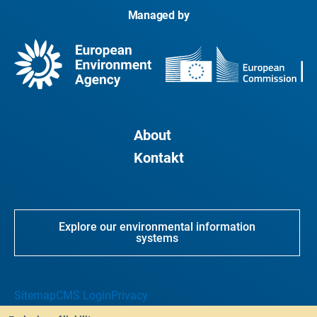
Managed by
About
Kontakt
Explore our environmental information
systems
Sitemap
CMS Login
Privacy