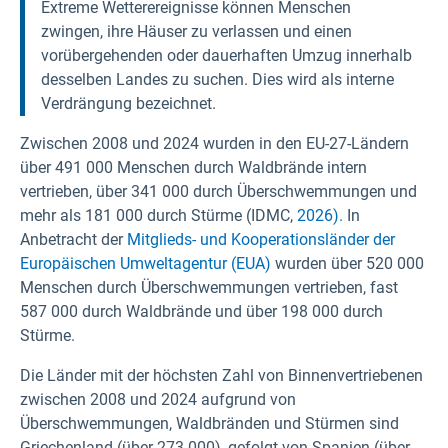
Extreme Wetterereignisse können Menschen
zwingen, ihre Häuser zu verlassen und einen
vorübergehenden oder dauerhaften Umzug innerhalb
desselben Landes zu suchen. Dies wird als interne
Verdrängung bezeichnet.
Zwischen 2008 und 2024 wurden in den EU-27-Ländern
über 491 000 Menschen durch Waldbrände intern
vertrieben, über 341 000 durch Überschwemmungen und
mehr als 181 000 durch Stürme (IDMC,
2026).
In
Anbetracht der
Mitglieds- und Kooperationsländer der
Europäischen Umweltagentur (EUA)
wurden über 520 000
Menschen durch Überschwemmungen vertrieben, fast
587 000 durch Waldbrände und über 198 000 durch
Stürme.
Die Länder mit der höchsten Zahl von Binnenvertriebenen
zwischen 2008 und 2024 aufgrund von
Überschwemmungen, Waldbränden und Stürmen sind
Griechenland (über 273.000), gefolgt von Spanien (über