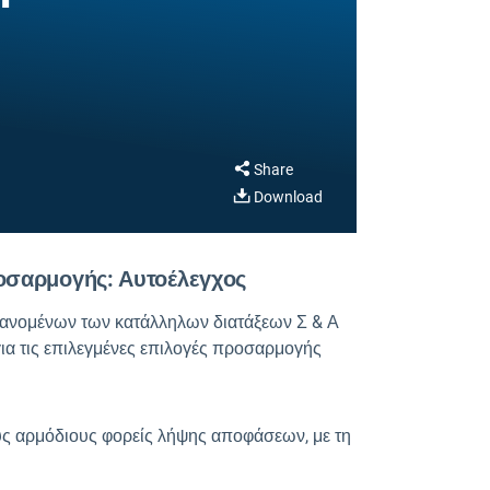
Share
Download
οσαρμογής: Αυτοέλεγχος
νομένων των κατάλληλων διατάξεων Σ & Α
ια τις επιλεγμένες επιλογές προσαρμογής
υς αρμόδιους φορείς λήψης αποφάσεων, με τη