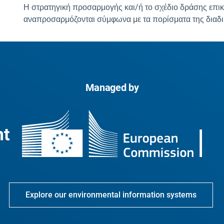
Η στρατηγική προσαρμογής και/ή το σχέδιο δράσης επικ
αναπροσαρμόζονται σύμφωνα με τα πορίσματα της διαδι
Managed by
Explore our environmental information systems