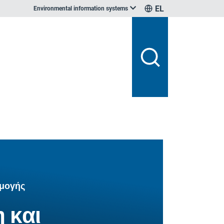
EL
Environmental information systems
ρμογής
 και