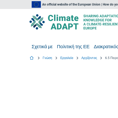
An official website of the European Union | How do y
Σχετικά με
Πολιτική της ΕΕ
Διακρατικός
Γνώση
Εργαλεία
Αρχίζοντας