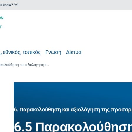
ou know?
, εθνικός, τοπικός
Γνώση
Δίκτυα
6.5 Παρακολούθηση και αξιολόγηση της προσαρμογής: Αυτοέλεγχος
6. Παρακολούθηση και αξιολόγηση της προσα
6.5 Παρακολούθηση