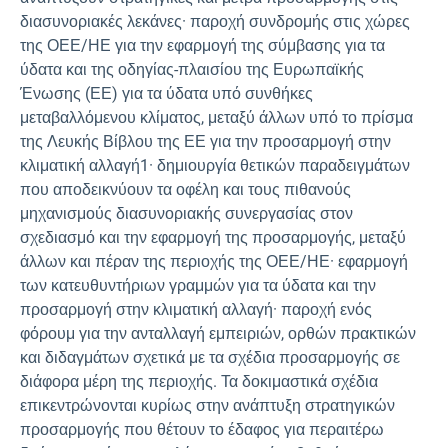
διασυνοριακές λεκάνες· παροχή συνδρομής στις χώρες
της ΟΕΕ/ΗΕ για την εφαρμογή της σύμβασης για τα
ύδατα και της οδηγίας-πλαισίου της Ευρωπαϊκής
Ένωσης (ΕΕ) για τα ύδατα υπό συνθήκες
μεταβαλλόμενου κλίματος, μεταξύ άλλων υπό το πρίσμα
της Λευκής Βίβλου της ΕΕ για την προσαρμογή στην
κλιματική αλλαγή1· δημιουργία θετικών παραδειγμάτων
που αποδεικνύουν τα οφέλη και τους πιθανούς
μηχανισμούς διασυνοριακής συνεργασίας στον
σχεδιασμό και την εφαρμογή της προσαρμογής, μεταξύ
άλλων και πέραν της περιοχής της ΟΕΕ/ΗΕ· εφαρμογή
των κατευθυντήριων γραμμών για τα ύδατα και την
προσαρμογή στην κλιματική αλλαγή· παροχή ενός
φόρουμ για την ανταλλαγή εμπειριών, ορθών πρακτικών
και διδαγμάτων σχετικά με τα σχέδια προσαρμογής σε
διάφορα μέρη της περιοχής. Τα δοκιμαστικά σχέδια
επικεντρώνονται κυρίως στην ανάπτυξη στρατηγικών
προσαρμογής που θέτουν το έδαφος για περαιτέρω