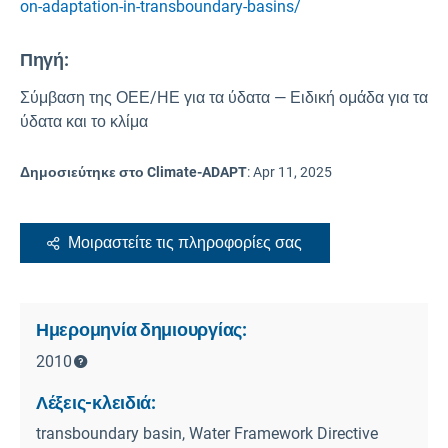
on-adaptation-in-transboundary-basins/
Πηγή
:
Σύμβαση της ΟΕΕ/ΗΕ για τα ύδατα — Ειδική ομάδα για τα
ύδατα και το κλίμα
Δημοσιεύτηκε στο Climate-ADAPT
:
Apr 11, 2025
Μοιραστείτε τις πληροφορίες σας
Ημερομηνία δημιουργίας:
2010
Λέξεις-κλειδιά:
transboundary basin, Water Framework Directive