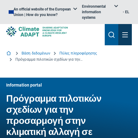
Environmental
An official website of the European
information
EL
Union | How do you know?
systems
Βάση δεδομένων
Πύλες πληροφόρησης
Πρόγραμμα πιλοτικών σχεδίων για την προσαρμογή στην κλιματική αλλαγή σε διασυνοριακές λεκάνες στο πλαίσιο της σύμβασης της ΟΕΕ/ΗΕ για τα ύδατα
Information portal
Πρόγραμμα πιλοτικών
σχεδίων για την
προσαρμογή στην
κλιματική αλλαγή σε