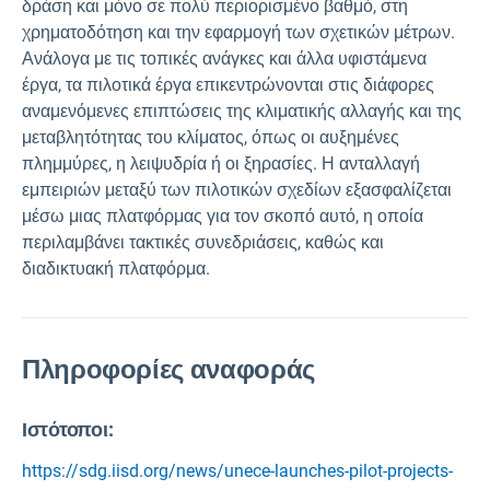
δράση και μόνο σε πολύ περιορισμένο βαθμό, στη
χρηματοδότηση και την εφαρμογή των σχετικών μέτρων.
Ανάλογα με τις τοπικές ανάγκες και άλλα υφιστάμενα
έργα, τα πιλοτικά έργα επικεντρώνονται στις διάφορες
αναμενόμενες επιπτώσεις της κλιματικής αλλαγής και της
μεταβλητότητας του κλίματος, όπως οι αυξημένες
πλημμύρες, η λειψυδρία ή οι ξηρασίες. Η ανταλλαγή
εμπειριών μεταξύ των πιλοτικών σχεδίων εξασφαλίζεται
μέσω μιας πλατφόρμας για τον σκοπό αυτό, η οποία
περιλαμβάνει τακτικές συνεδριάσεις, καθώς και
διαδικτυακή πλατφόρμα.
Πληροφορίες αναφοράς
Ιστότοποι:
https://sdg.iisd.org/news/unece-launches-pilot-projects-