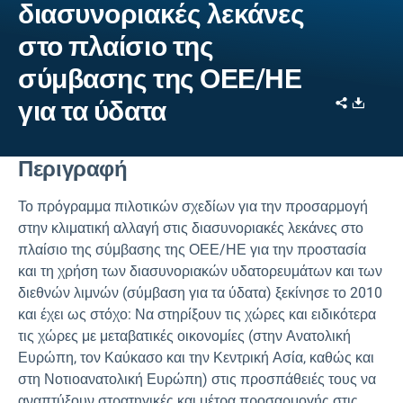
διασυνοριακές λεκάνες
στο πλαίσιο της
σύμβασης της ΟΕΕ/ΗΕ
Share
Downl
για τα ύδατα
Περιγραφή
Το πρόγραμμα πιλοτικών σχεδίων για την προσαρμογή
στην κλιματική αλλαγή στις διασυνοριακές λεκάνες στο
πλαίσιο της σύμβασης της ΟΕΕ/ΗΕ για την προστασία
και τη χρήση των διασυνοριακών υδατορευμάτων και των
διεθνών λιμνών (σύμβαση για τα ύδατα) ξεκίνησε το 2010
και έχει ως στόχο: Να στηρίξουν τις χώρες και ειδικότερα
τις χώρες με μεταβατικές οικονομίες (στην Ανατολική
Ευρώπη, τον Καύκασο και την Κεντρική Ασία, καθώς και
στη Νοτιοανατολική Ευρώπη) στις προσπάθειές τους να
αναπτύξουν στρατηγικές και μέτρα προσαρμογής στις