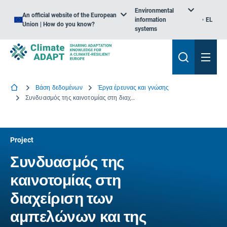
Environmental
An official website of the European
information
EL
Union | How do you know?
systems
Βάση δεδομένων
Έργα έρευνας και γνώσης
Συνδυασμός της καινοτομίας στη διαχείριση των αμπελώνων και της γενετικής για μια βιώσιμη ευρωπαϊκή αμπελουργία
Project
Συνδυασμός της
καινοτομίας στη
διαχείριση των
αμπελώνων και της