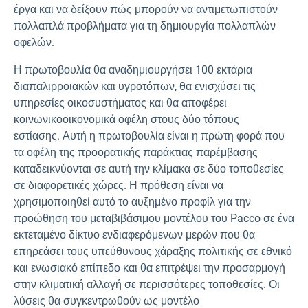
έργα και να δείξουν πώς μπορούν να αντιμετωπιστούν
πολλαπλά προβλήματα για τη δημιουργία πολλαπλών
οφελών.
Η πρωτοβουλία θα αναδημιουργήσει 100 εκτάρια
διαπαλιρροιακών και υγροτόπων, θα ενισχύσει τις
υπηρεσίες οικοσυστήματος και θα αποφέρει
κοινωνικοοικονομικά οφέλη στους δύο τόπους
εστίασης.
Αυτή η πρωτοβουλία είναι η πρώτη φορά που
τα οφέλη της προορατικής παράκτιας παρέμβασης
καταδεικνύονται σε αυτή την κλίμακα σε δύο τοποθεσίες
σε διαφορετικές χώρες. Η πρόθεση είναι να
χρησιμοποιηθεί αυτό το αυξημένο προφίλ για την
προώθηση του μεταβιβάσιμου μοντέλου του Pacco σε ένα
εκτεταμένο δίκτυο ενδιαφερόμενων μερών που θα
επηρεάσει τους υπεύθυνους χάραξης πολιτικής σε εθνικό
και ενωσιακό επίπεδο και θα επιτρέψει την προσαρμογή
στην κλιματική αλλαγή σε περισσότερες τοποθεσίες. Οι
λύσεις θα συγκεντρωθούν ως μοντέλο