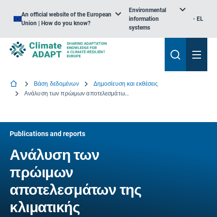
Environmental
An official website of the European
information
EL
Union | How do you know?
systems
Βάση δεδομένων
Δημοσίευση και εκθέσεις
Ανάλυση των πρώιμων αποτελεσμάτων της κλιματικής μοντελοποίησης IMPACT2C
Publications and reports
Ανάλυση των
πρώιμων
αποτελεσμάτων της
κλιματικής