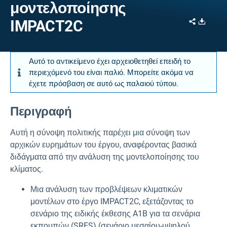
μοντελοποίησης
Share
Downl
IMPACT2C
Αυτό το αντικείμενο έχει αρχειοθετηθεί επειδή το
περιεχόμενό του είναι παλιό. Μπορείτε ακόμα να
έχετε πρόσβαση σε αυτό ως παλαιού τύπου.
Περιγραφή
Αυτή η σύνοψη πολιτικής παρέχει μια σύνοψη των
αρχικών ευρημάτων του έργου, αναφέροντας βασικά
διδάγματα από την ανάλυση της μοντελοποίησης του
κλίματος.
Μια ανάλυση των προβλέψεων κλιματικών
μοντέλων στο έργο IMPACT2C, εξετάζοντας το
σενάριο της ειδικής έκθεσης A1B για τα σενάρια
εκπομπών (SRES) (σενάριο μεσαίου-υψηλού