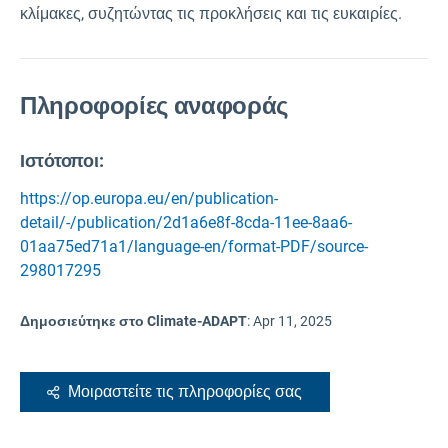
κλίμακες, συζητώντας τις προκλήσεις και τις ευκαιρίες.
Πληροφορίες αναφοράς
Ιστότοποι:
https://op.europa.eu/en/publication-
detail/-/publication/2d1a6e8f-8cda-11ee-8aa6-
01aa75ed71a1/language-en/format-PDF/source-
298017295
Δημοσιεύτηκε στο Climate-ADAPT
:
Apr 11, 2025
Μοιραστείτε τις πληροφορίες σας