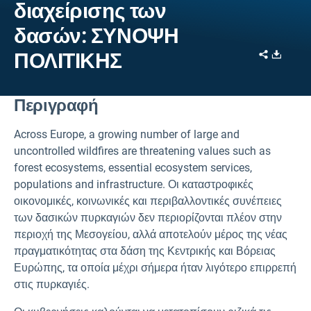
διαχείρισης των
δασών: ΣΥΝΟΨΗ
Share
Downl
ΠΟΛΙΤΙΚΗΣ
Περιγραφή
Across Europe, a growing number of large and
uncontrolled wildfires are threatening values such as
forest ecosystems, essential ecosystem services,
populations and infrastructure. Οι καταστροφικές
οικονομικές, κοινωνικές και περιβαλλοντικές συνέπειες
των δασικών πυρκαγιών δεν περιορίζονται πλέον στην
περιοχή της Μεσογείου, αλλά αποτελούν μέρος της νέας
πραγματικότητας στα δάση της Κεντρικής και Βόρειας
Ευρώπης, τα οποία μέχρι σήμερα ήταν λιγότερο επιρρεπή
στις πυρκαγιές.