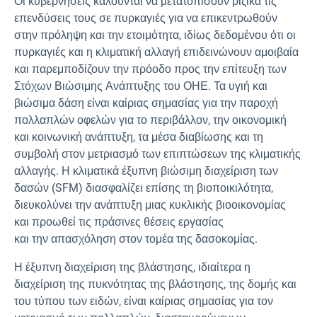
Οι κυβερνήσεις καλούνται να μετατοπίσουν ριζικά τις
επενδύσεις τους σε πυρκαγιές για να επικεντρωθούν
στην πρόληψη και την ετοιμότητα, ιδίως δεδομένου ότι οι
πυρκαγιές και η κλιματική αλλαγή επιδεινώνουν αμοιβαία
και παρεμποδίζουν την πρόοδο προς την επίτευξη των
Στόχων Βιώσιμης Ανάπτυξης του ΟΗΕ. Τα υγιή και
βιώσιμα δάση είναι καίριας σημασίας για την παροχή
πολλαπλών οφελών για το περιβάλλον, την οικονομική
και κοινωνική ανάπτυξη, τα μέσα διαβίωσης και τη
συμβολή στον μετριασμό των επιπτώσεων της κλιματικής
αλλαγής. Η κλιματικά έξυπνη βιώσιμη διαχείριση των
δασών (SFM) διασφαλίζει επίσης τη βιοποικιλότητα,
διευκολύνει την ανάπτυξη μιας κυκλικής βιοοικονομίας
και προωθεί τις πράσινες θέσεις εργασίας
και την απασχόληση στον τομέα της δασοκομίας.
Η έξυπνη διαχείριση της βλάστησης, ιδιαίτερα η
διαχείριση της πυκνότητας της βλάστησης, της δομής και
του τύπου των ειδών, είναι καίριας σημασίας για τον