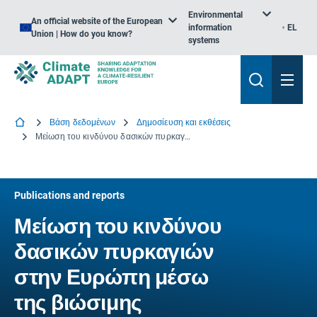
Environmental
An official website of the European
information
EL
Union | How do you know?
systems
Βάση δεδομένων
Δημοσίευση και εκθέσεις
Μείωση του κινδύνου δασικών πυρκαγιών στην Ευρώπη μέσω της βιώσιμης διαχείρισης των δασών: ΣΥΝΟΨΗ ΠΟΛΙΤΙΚΗΣ
Publications and reports
Μείωση του κινδύνου
δασικών πυρκαγιών
στην Ευρώπη μέσω
της βιώσιμης