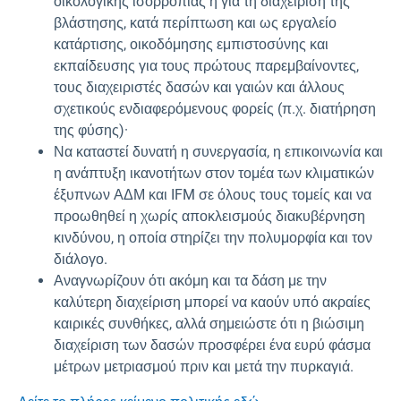
οικολογικής ισορροπίας ή για τη διαχείριση της
βλάστησης, κατά περίπτωση και ως εργαλείο
κατάρτισης, οικοδόμησης εμπιστοσύνης και
εκπαίδευσης για τους πρώτους παρεμβαίνοντες,
τους διαχειριστές δασών και γαιών και άλλους
σχετικούς ενδιαφερόμενους φορείς (π.χ. διατήρηση
της φύσης)·
Να καταστεί δυνατή η συνεργασία, η επικοινωνία και
η ανάπτυξη ικανοτήτων στον τομέα των κλιματικών
έξυπνων ΑΔΜ και IFM σε όλους τους τομείς και να
προωθηθεί η χωρίς αποκλεισμούς διακυβέρνηση
κινδύνου, η οποία στηρίζει την πολυμορφία και τον
διάλογο.
Αναγνωρίζουν ότι ακόμη και τα δάση με την
καλύτερη διαχείριση μπορεί να καούν υπό ακραίες
καιρικές συνθήκες, αλλά σημειώστε ότι η βιώσιμη
διαχείριση των δασών προσφέρει ένα ευρύ φάσμα
μέτρων μετριασμού πριν και μετά την πυρκαγιά.