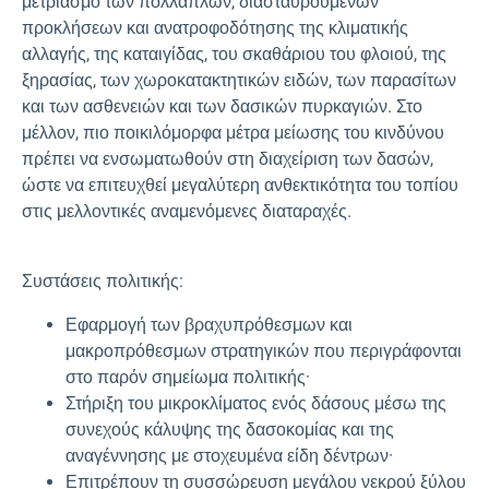
μετριασμό των πολλαπλών, διασταυρούμενων
προκλήσεων και ανατροφοδότησης της κλιματικής
αλλαγής, της καταιγίδας, του σκαθάριου του φλοιού, της
ξηρασίας, των χωροκατακτητικών ειδών, των παρασίτων
και των ασθενειών και των δασικών πυρκαγιών. Στο
μέλλον, πιο ποικιλόμορφα μέτρα μείωσης του κινδύνου
πρέπει να ενσωματωθούν στη διαχείριση των δασών,
ώστε να επιτευχθεί μεγαλύτερη ανθεκτικότητα του τοπίου
στις μελλοντικές αναμενόμενες διαταραχές.
Συστάσεις πολιτικής:
Εφαρμογή των βραχυπρόθεσμων και
μακροπρόθεσμων στρατηγικών που περιγράφονται
στο παρόν σημείωμα πολιτικής·
Στήριξη του μικροκλίματος ενός δάσους μέσω της
συνεχούς κάλυψης της δασοκομίας και της
αναγέννησης με στοχευμένα είδη δέντρων·
Επιτρέπουν τη συσσώρευση μεγάλου νεκρού ξύλου