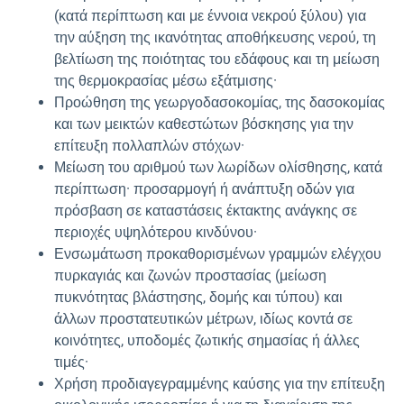
(κατά περίπτωση και με έννοια νεκρού ξύλου) για
την αύξηση της ικανότητας αποθήκευσης νερού, τη
βελτίωση της ποιότητας του εδάφους και τη μείωση
της θερμοκρασίας μέσω εξάτμισης·
Προώθηση της γεωργοδασοκομίας, της δασοκομίας
και των μεικτών καθεστώτων βόσκησης για την
επίτευξη πολλαπλών στόχων·
Μείωση του αριθμού των λωρίδων ολίσθησης, κατά
περίπτωση· προσαρμογή ή ανάπτυξη οδών για
πρόσβαση σε καταστάσεις έκτακτης ανάγκης σε
περιοχές υψηλότερου κινδύνου·
Ενσωμάτωση προκαθορισμένων γραμμών ελέγχου
πυρκαγιάς και ζωνών προστασίας (μείωση
πυκνότητας βλάστησης, δομής και τύπου) και
άλλων προστατευτικών μέτρων, ιδίως κοντά σε
κοινότητες, υποδομές ζωτικής σημασίας ή άλλες
τιμές·
Χρήση προδιαγεγραμμένης καύσης για την επίτευξη