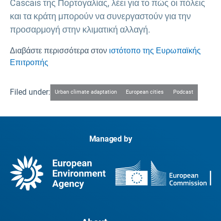
Cascais της Πορτογαλίας, λέει για το πώς οι πόλεις
και τα κράτη μπορούν να συνεργαστούν για την
προσαρμογή στην κλιματική αλλαγή.
Διαβάστε περισσότερα στον
ιστότοπο της Ευρωπαϊκής
Επιτροπής
Filed under:
Urban climate adaptation
European cities
Podcast
Managed by