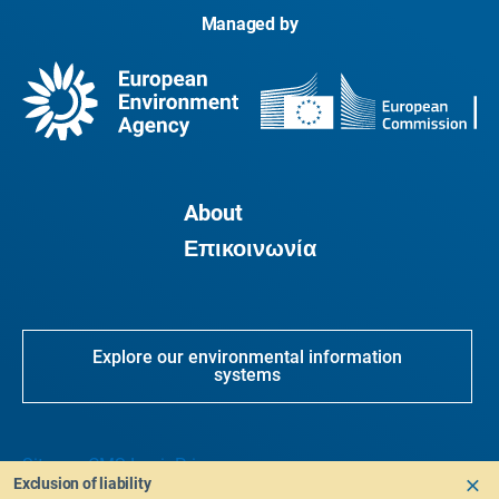
Managed by
About
Επικοινωνία
Explore our environmental information
systems
Sitemap
CMS Login
Privacy
Exclusion of liability