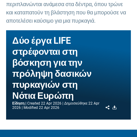
περιπλανώνται ανάμεσα στα δέντρα, όπου τρώνε
και καταπατούν τη βλάστηση που θα μπορούσε να
αποτελέσει καύσιμο για μια πυρκαγιά.
Δύο έργα LIFE
στρέφονται στη
βόσκηση για την
πρόληψη δασικών
πυρκαγιών στη
Νότια Ευρώπη
Είδηση
Created
22 Apr 2026
Δημοσιεύθηκε
22 Apr
Share
Download
2026
Modified
22 Apr 2026