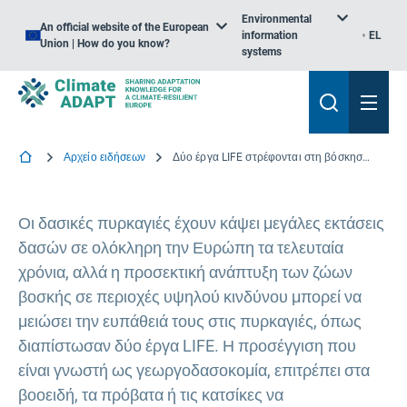
Environmental
An official website of the European
information
EL
Union | How do you know?
systems
Αρχείο ειδήσεων
Δύο έργα LIFE στρέφονται στη βόσκηση για την πρόληψη δασικών πυρκαγιών στη Νότια Ευρώπη
Οι δασικές πυρκαγιές έχουν κάψει μεγάλες εκτάσεις
δασών σε ολόκληρη την Ευρώπη τα τελευταία
χρόνια, αλλά η προσεκτική ανάπτυξη των ζώων
βοσκής σε περιοχές υψηλού κινδύνου μπορεί να
μειώσει την ευπάθειά τους στις πυρκαγιές, όπως
διαπίστωσαν δύο έργα LIFE. Η προσέγγιση που
είναι γνωστή ως γεωργοδασοκομία, επιτρέπει στα
βοοειδή, τα πρόβατα ή τις κατσίκες να