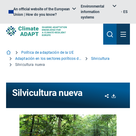
Environmental
An official website of the European
information
ES
Union | How do you know?
systems
Política de adaptación de la UE
Adaptación en los sectores políticos de la UE
Silvicultura
Silvicultura nueva
Silvicultura nueva
Share
Download