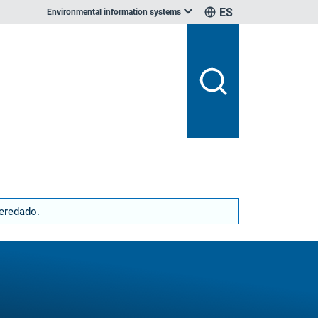
ES
Environmental information systems
heredado.