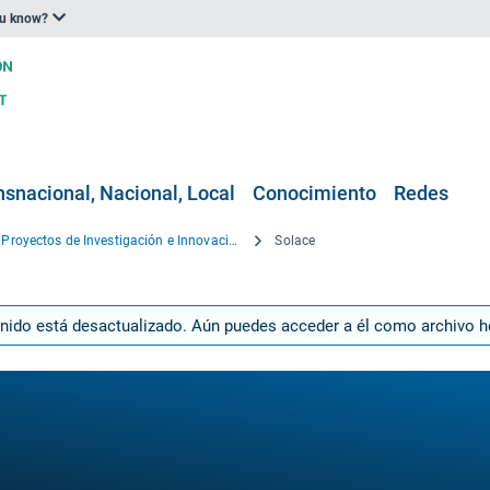
ou know?
nsnacional, Nacional, Local
Conocimiento
Redes
Proyectos de Investigación e Innovación
Solace
enido está desactualizado. Aún puedes acceder a él como archivo 