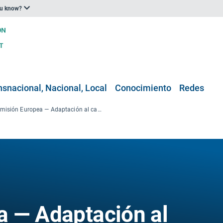
ou know?
nsnacional, Nacional, Local
Conocimiento
Redes
Comisión Europea — Adaptación al cambio climático en las ciudades
a — Adaptación al