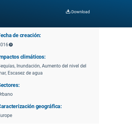
Download
Fecha de creación:
2016
Impactos climáticos:
equías, Inundación, Aumento del nivel del
ar, Escasez de agua
Sectores:
Urbano
Caracterización geográfica:
Europe