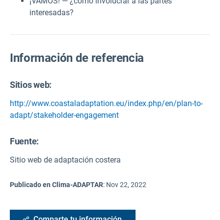
¡VAMOS! — ¿cómo involucrar a las partes
interesadas?
Información de referencia
Sitios web:
http://www.coastaladaptation.eu/index.php/en/plan-to-
adapt/stakeholder-engagement
Fuente
:
Sitio web de adaptación costera
Publicado en Clima-ADAPTAR
:
Nov 22, 2022
Comparte tu información