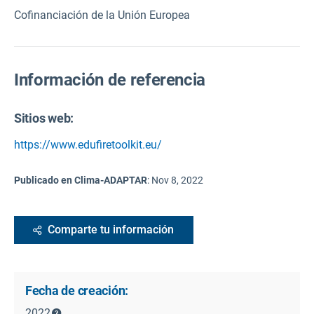
Cofinanciación de la Unión Europea
Información de referencia
Sitios web:
https://www.edufiretoolkit.eu/
Publicado en Clima-ADAPTAR
:
Nov 8, 2022
Comparte tu información
Fecha de creación:
2022