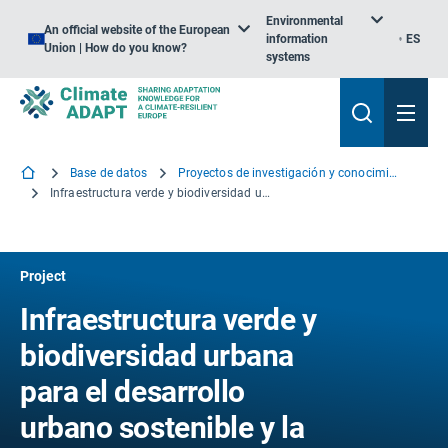
Environmental
An official website of the European
information
ES
Union | How do you know?
systems
Base de datos
Proyectos de investigación y conocimiento
Infraestructura verde y biodiversidad urbana para el desarrollo urbano sostenible y la economía verde
Project
Infraestructura verde y
biodiversidad urbana
para el desarrollo
urbano sostenible y la