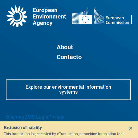
About
Contacto
Explore our environmental information
systems
Sitemap
CMS Login
Privacy
Exclusion of liability
This translation is generated by eTranslation, a machine translation tool