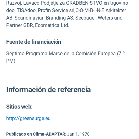
Razvoj, Lavaco Podjetje za GRADBENISTVO en trgovino
doo, TISAdoo, Profin Service srl,C-O-M-B-I-N-E Arkitekter
AB, Scandinavian Branding AS, Seebauer, Wefers und
Partner GBR, Ecometrica Ltd.
Fuente de financiación
Séptimo Programa Marco de la Comisión Europea (7.º
PM)
Información de referencia
Sitios web:
http://greensurge.eu
Publicado en Clima-ADAPTAR
:
Jan 1, 1970