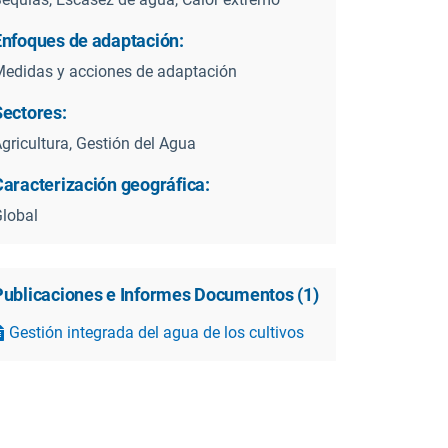
Enfoques de adaptación:
edidas y acciones de adaptación
Sectores:
gricultura, Gestión del Agua
Caracterización geográfica:
lobal
Publicaciones e Informes Documentos
(
1
)
Gestión integrada del agua de los cultivos