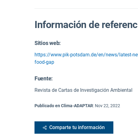
Información de referenc
Sitios web:
https://www.pik-potsdam.de/en/news/latest-ne
food-gap
Fuente
:
Revista de Cartas de Investigación Ambiental
Publicado en Clima-ADAPTAR
:
Nov 22, 2022
Comparte tu información