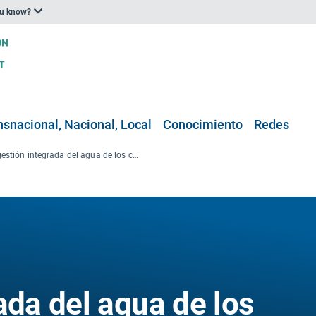
ou know?
nsnacional, Nacional, Local
Conocimiento
Redes
La gestión integrada del agua de los cultivos podría reducir a la mitad de manera sostenible la brecha alimentaria mundial
ada del agua de los