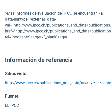
>Más informes de evaluación del IPCC se encuentran <a
data-linktype="external" data-
val="http:/www.ipcc.ch/publications_and_data/publications
href="http://www.ipcc.ch/publications_and_data/publicatio
rel="noopener" target="_blank">aquí.
Información de referencia
Sitios web:
http://www.ipcc.ch/publications_and_data/ar4/syr/en/conte
Fuente
:
EL IPCC