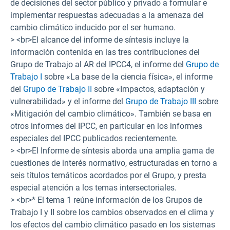
de decisiones del sector público y privado a formular e
implementar respuestas adecuadas a la amenaza del
cambio climático inducido por el ser humano.
> <br>El alcance del informe de síntesis incluye la
información contenida en las tres contribuciones del
Grupo de Trabajo al AR del IPCC4, el informe del
Grupo de
Trabajo I
sobre «La base de la ciencia física», el informe
del
Grupo de Trabajo II
sobre «Impactos, adaptación y
vulnerabilidad» y el informe del
Grupo de Trabajo III
sobre
«Mitigación del cambio climático». También se basa en
otros informes del IPCC, en particular en los informes
especiales del IPCC publicados recientemente.
> <br>El Informe de síntesis aborda una amplia gama de
cuestiones de interés normativo, estructuradas en torno a
seis títulos temáticos acordados por el Grupo, y presta
especial atención a los temas intersectoriales.
> <br>* El tema 1 reúne información de los Grupos de
Trabajo I y II sobre los cambios observados en el clima y
los efectos del cambio climático pasado en los sistemas