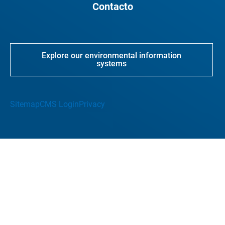
Contacto
Explore our environmental information
systems
Sitemap
CMS Login
Privacy