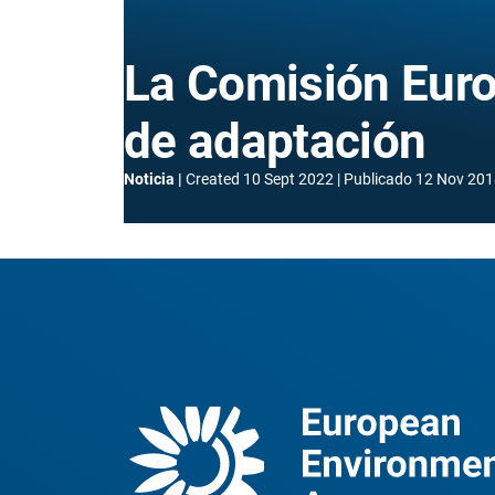
La Comisión Euro
de adaptación
Noticia
Created
10 Sept 2022
Publicado
12 Nov 201