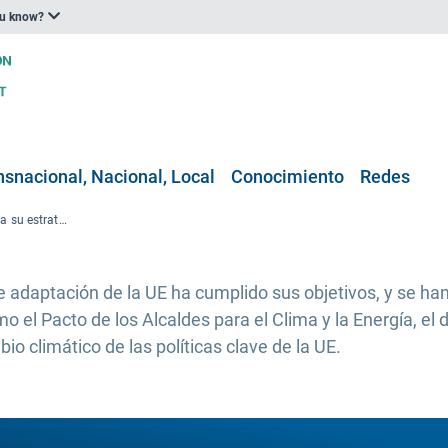
ou know?
nsnacional, Nacional, Local
Conocimiento
Redes
La Comisión Europea evalúa su estrategia de adaptación
e adaptación de la UE ha cumplido sus objetivos, y se ha
 el Pacto de los Alcaldes para el Clima y la Energía, el d
o climático de las políticas clave de la UE.