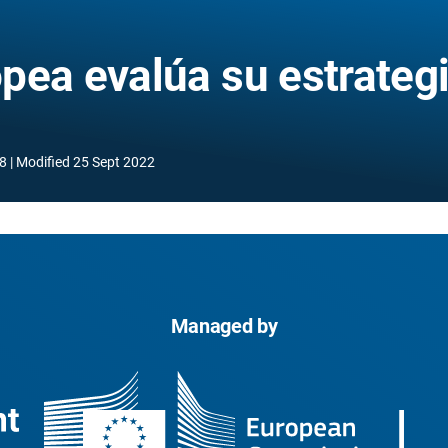
pea evalúa su estrateg
8
Modified
25 Sept 2022
Managed by