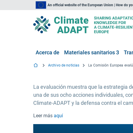
An official website of the European Union | How do y
Acerca de
Materiales sanitarios 3
Tra
Archivo de noticias
La evaluación muestra que la estrategia d
una de sus ocho acciones individuales, como
Climate-ADAPT y la defensa contra el cambi
Leer más
aquí