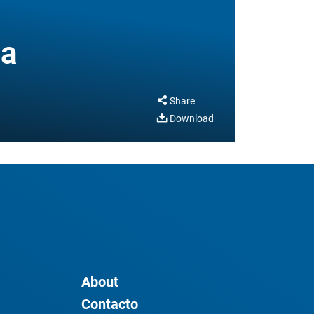
ia
Share
Download
About
Contacto