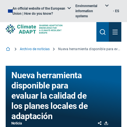
Environmental
An official website of the European
information
ES
Union | How do you know?
systems
Archivo de noticias
Nueva herramienta disponible para evaluar la calidad de los planes locales de adaptación
Nueva herramienta
disponible para
evaluar la calidad de
los planes locales de
adaptación
Share
Download
Noticia