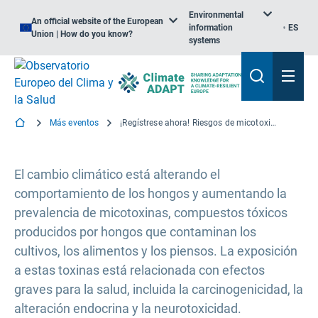
Environmental
An official website of the European
information
ES
Union | How do you know?
systems
Más eventos
¡Regístrese ahora! Riesgos de micotoxinas en Europa y los posibles impactos del cambio climático (Webinar)
El cambio climático está alterando el
comportamiento de los hongos y aumentando la
prevalencia de micotoxinas, compuestos tóxicos
producidos por hongos que contaminan los
cultivos, los alimentos y los piensos. La exposición
a estas toxinas está relacionada con efectos
graves para la salud, incluida la carcinogenicidad, la
alteración endocrina y la neurotoxicidad.